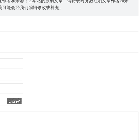
注作者和来源；2.本站的原创文章，请转载时务必注明文章作者和来
稿可能会经我们编辑修改或补充。