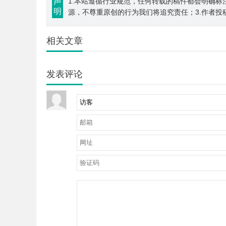
声
1.本站遵循行业规范，任何转载的稿件都会明确标
明
源，不尊重原创的行为我们将追究责任；3.作者投
相关文章
发表评论