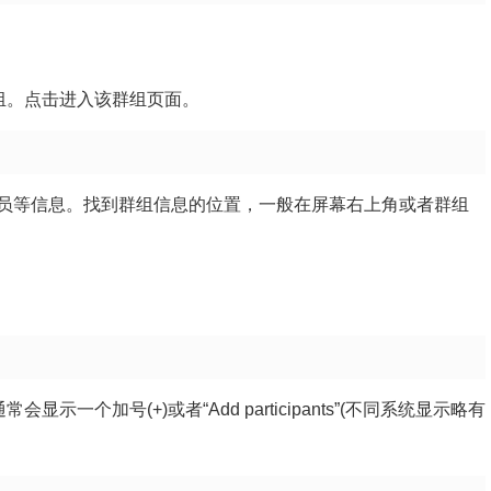
群组。点击进入该群组页面。
员等信息。找到群组信息的位置，一般在屏幕右上角或者群组
一个加号(+)或者“Add participants”(不同系统显示略有