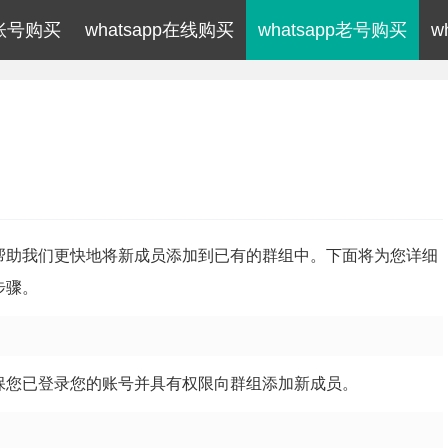
p账号购买
whatsapp在线购买
whatsapp老号购买
w
可以帮助我们更快地将新成员添加到已有的群组中。下面将为您详细
步骤。
。确保您已登录您的账号并具有权限向群组添加新成员。