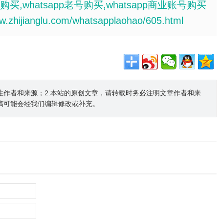
在线购买,whatsapp老号购买,whatsapp商业账号购买
ww.zhijianglu.com/whatsapplaohao/605.html
注作者和来源；2.本站的原创文章，请转载时务必注明文章作者和来
稿可能会经我们编辑修改或补充。