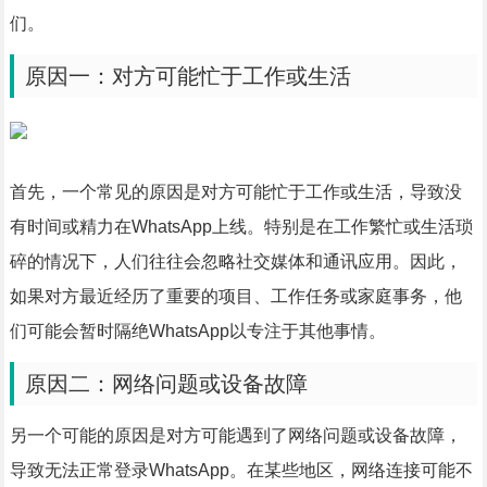
们。
原因一：对方可能忙于工作或生活
首先，一个常见的原因是对方可能忙于工作或生活，导致没
有时间或精力在WhatsApp上线。特别是在工作繁忙或生活琐
碎的情况下，人们往往会忽略社交媒体和通讯应用。因此，
如果对方最近经历了重要的项目、工作任务或家庭事务，他
们可能会暂时隔绝WhatsApp以专注于其他事情。
原因二：网络问题或设备故障
另一个可能的原因是对方可能遇到了网络问题或设备故障，
导致无法正常登录WhatsApp。在某些地区，网络连接可能不