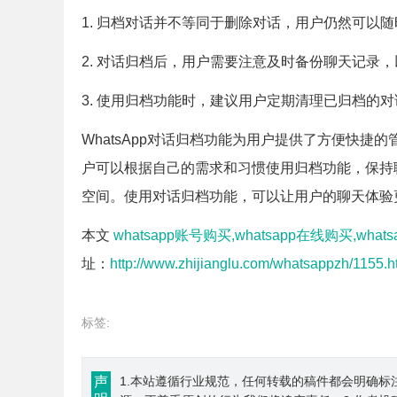
1. 归档对话并不等同于删除对话，用户仍然可以
2. 对话归档后，用户需要注意及时备份聊天记录
3. 使用归档功能时，建议用户定期清理已归档的
WhatsApp对话归档功能为用户提供了方便快
户可以根据自己的需求和习惯使用归档功能，保持
空间。使用对话归档功能，可以让用户的聊天体验
本文
whatsapp账号购买,whatsapp在线购买,wha
址：
http://www.zhijianglu.com/whatsappzh/1155.h
标签:
声
1.本站遵循行业规范，任何转载的稿件都会明确标