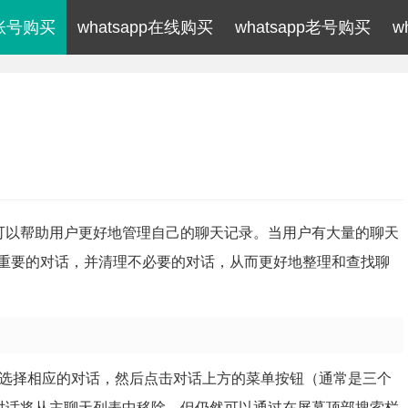
p账号购买
whatsapp在线购买
whatsapp老号购买
w
能，可以帮助用户更好地管理自己的聊天记录。当用户有大量的聊天
重要的对话，并清理不必要的对话，从而更好地整理和查找聊
应用中选择相应的对话，然后点击对话上方的菜单按钮（通常是三个
的对话将从主聊天列表中移除，但仍然可以通过在屏幕顶部搜索栏