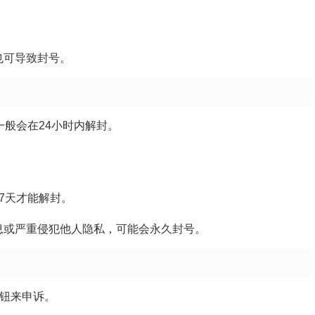
也可导致封号。
一般会在24小时内解封。
7天才能解封。
息或严重侵犯他人隐私，可能会永久封号。
按钮来申诉。