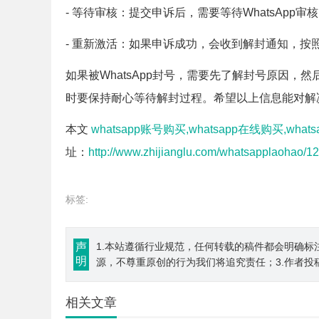
- 等待审核：提交申诉后，需要等待WhatsApp
- 重新激活：如果申诉成功，会收到解封通知，按
如果被WhatsApp封号，需要先了解封号原因
时要保持耐心等待解封过程。希望以上信息能对解
本文
whatsapp账号购买,whatsapp在线购买,wha
址：
http://www.zhijianglu.com/whatsapplaohao/12
标签:
声
1.本站遵循行业规范，任何转载的稿件都会明确标
明
源，不尊重原创的行为我们将追究责任；3.作者投
相关文章