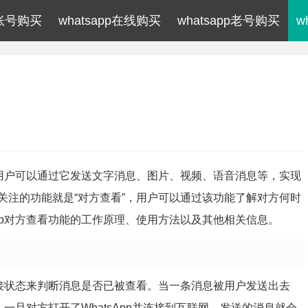
p账号购买
whatsapp在线购买
whatsapp老号购买
w
序，用户可以通过它发送文字消息、图片、视频、语音消息等，实现
关注的功能就是“对方查看”，用户可以通过该功能了解对方何时
App对方查看功能的工作原理、使用方法以及其他相关信息。
络连接状态来判断消息是否已被查看。当一条消息被用户发送出去
。一旦对方打开了WhatsApp并连接到互联网，发送的消息就会