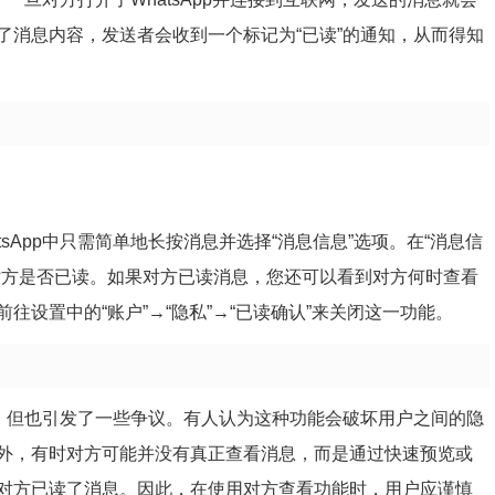
了消息内容，发送者会收到一个标记为“已读”的通知，从而得知
sApp中只需简单地长按消息并选择“消息信息”选项。在“消息信
对方是否已读。如果对方已读消息，您还可以看到对方何时查看
设置中的“账户”→“隐私”→“已读确认”来关闭这一功能。
方便，但也引发了一些争议。有人认为这种功能会破坏用户之间的隐
外，有时对方可能并没有真正查看消息，而是通过快速预览或
对方已读了消息。因此，在使用对方查看功能时，用户应谨慎