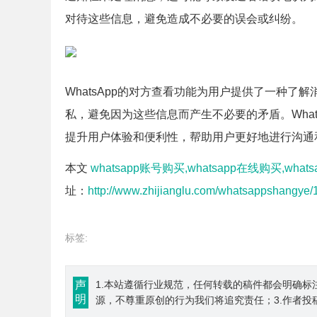
对待这些信息，避免造成不必要的误会或纠纷。
WhatsApp的对方查看功能为用户提供了一种
私，避免因为这些信息而产生不必要的矛盾。Wha
提升用户体验和便利性，帮助用户更好地进行沟通
本文
whatsapp账号购买,whatsapp在线购买,wha
址：
http://www.zhijianglu.com/whatsappshangye/
标签:
声
1.本站遵循行业规范，任何转载的稿件都会明确标
明
源，不尊重原创的行为我们将追究责任；3.作者投